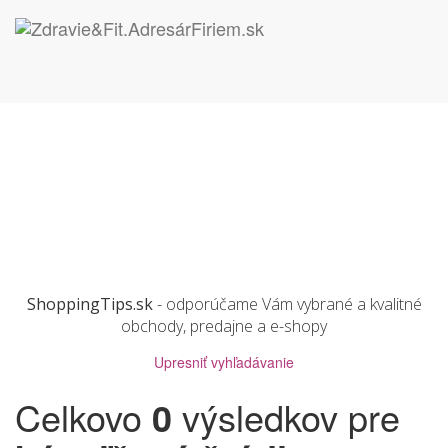
ShoppingTips.sk
- odporúčame Vám vybrané a kvalitné
obchody, predajne a e-shopy
Upresniť vyhľadávanie
Celkovo
0
výsledkov pre