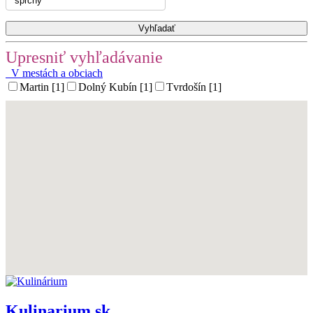
Upresniť vyhľadávanie
V mestách a obciach
Martin [1]
Dolný Kubín [1]
Tvrdošín [1]
Kulinarium.sk