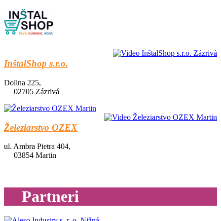
InštalShop s.r.o.
Dolina 225,
02705 Zázrivá
Železiarstvo OZEX
ul. Ambra Pietra 404,
03854 Martin
Partneri