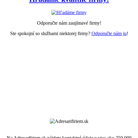
Odporučte nám zaujímavé firmy!
Ste spokojní so službami niektorej firmy?
Odporučte nám ju
!
Na Adresarfiriem.sk nájdete kontaktné údaje o viac ako 250 000