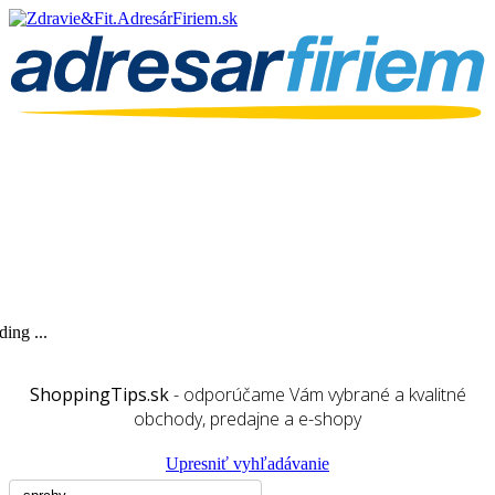
ing ...
ShoppingTips.sk
- odporúčame Vám vybrané a kvalitné
obchody, predajne a e-shopy
Upresniť vyhľadávanie