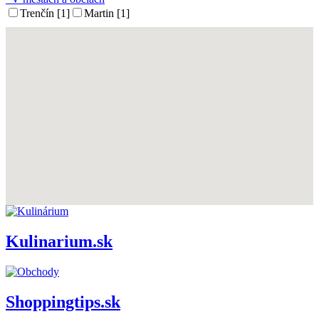
Trenčín [1]
Martin [1]
Kulinarium.sk
Shoppingtips.sk