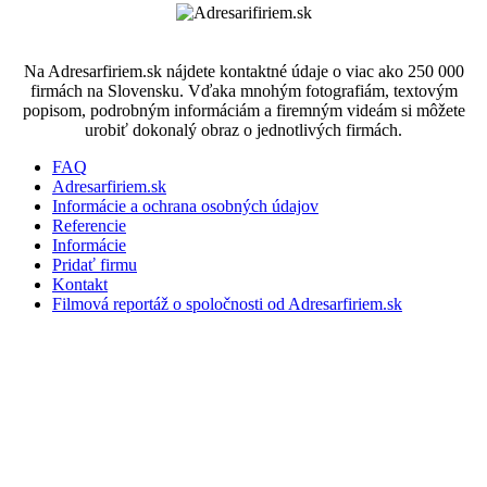
Na Adresarfiriem.sk nájdete kontaktné údaje o viac ako 250 000
firmách na Slovensku. Vďaka mnohým fotografiám, textovým
popisom, podrobným informáciám a firemným videám si môžete
urobiť dokonalý obraz o jednotlivých firmách.
FAQ
Adresarfiriem.sk
Informácie a ochrana osobných údajov
Referencie
Informácie
Pridať firmu
Kontakt
Filmová reportáž o spoločnosti od Adresarfiriem.sk