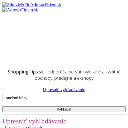
ShoppingTips.sk
- odporúčame Vám vybrané a kvalitné
obchody, predajne a e-shopy
Upresniť vyhľadávanie
Upresniť vyhľadávanie
V mestách a obciach