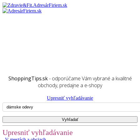
ShoppingTips.sk
- odporúčame Vám vybrané a kvalitné
obchody, predajne a e-shopy
Upresniť vyhľadávanie
Upresniť vyhľadávanie
V mestách a obciach