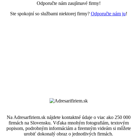
Odporučte nám zaujímavé firmy!
Ste spokojní so službami niektorej firmy?
Odporučte nám ju
!
Na Adresarfiriem.sk nájdete kontaktné údaje o viac ako 250 000
firmách na Slovensku. Vďaka mnohým fotografiám, textovým
popisom, podrobným informáciám a firemným videám si môžete
urobiť dokonalý obraz o jednotlivých firmách.