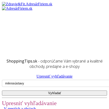
ShoppingTips.sk
- odporúčame Vám vybrané a kvalitné
obchody, predajne a e-shopy
Upresniť vyhľadávanie
Upresniť vyhľadávanie
V mestách a obciach