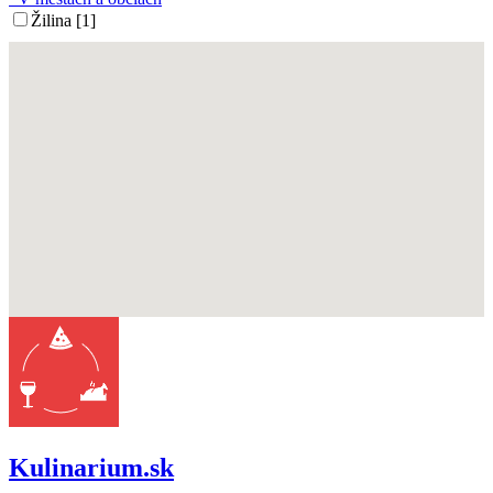
Žilina [1]
Kulinarium.sk