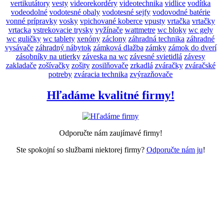
vertikutátory
vesty
videorekordéry
videotechnika
vidlice
vodítka
vodeodolné
vodotesné obaly
vodotesné sejfy
vodovodné batérie
vonné prípravky
vosky
vpichované koberce
vpusty
vrtačka
vrtačky
vrtacka
vstrekovacie trysky
vyžínače
wattmetre
wc bloky
wc gely
wc guličky
wc tablety
xenóny
záclony
záhradná technika
záhradné
vysávače
záhradný nábytok
zámková dlažba
zámky
zámok do dverí
zásobníky na utierky
záveska na wc
závesné svietidlá
závesy
zakladače
zošívačky
zošity
zosilňovače
zrkadlá
zváračky
zváračské
potreby
zváracia technika
zvýrazňovače
Hľadáme kvalitné firmy!
Odporučte nám zaujímavé firmy!
Ste spokojní so službami niektorej firmy?
Odporučte nám ju
!