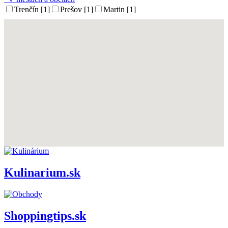
Trenčín [1]
Prešov [1]
Martin [1]
Kulinarium.sk
Shoppingtips.sk