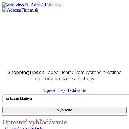
ShoppingTips.sk
- odporúčame Vám vybrané a kvalitné
obchody, predajne a e-shopy
Upresniť vyhľadávanie
Upresniť vyhľadávanie
V mestách a obciach