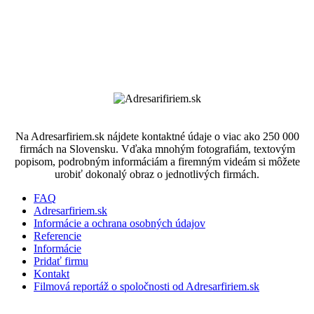
Na Adresarfiriem.sk nájdete kontaktné údaje o viac ako 250 000
firmách na Slovensku. Vďaka mnohým fotografiám, textovým
popisom, podrobným informáciám a firemným videám si môžete
urobiť dokonalý obraz o jednotlivých firmách.
FAQ
Adresarfiriem.sk
Informácie a ochrana osobných údajov
Referencie
Informácie
Pridať firmu
Kontakt
Filmová reportáž o spoločnosti od Adresarfiriem.sk