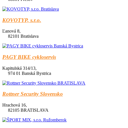
KOVOTYP, s.r.o.
Ľanová 8,
82101 Bratislava
PAGY BIKE cykloservis
Kapitulská 314/13,
974 01 Banská Bystrica
Rottner Security Slovensko
Hrachová 16,
82105 BRATISLAVA