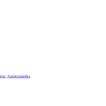
érie
,
Autokozmetika