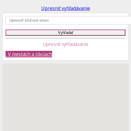
Upresniť vyhľadávanie
Upresniť vyhľadávanie
V mestách a obciach