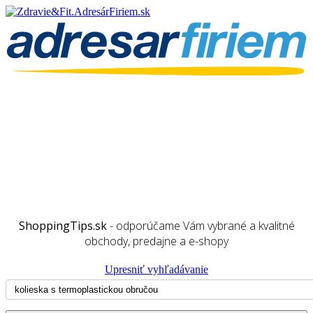
ShoppingTips.sk
- odporúčame Vám vybrané a kvalitné
obchody, predajne a e-shopy
Upresniť vyhľadávanie