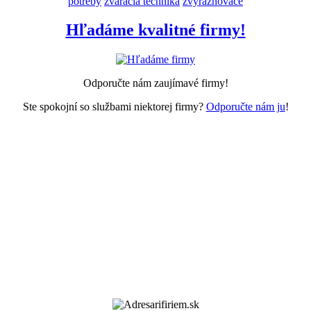
potreby
zváracia technika
zvýrazňovače
Hľadáme kvalitné firmy!
Odporučte nám zaujímavé firmy!
Ste spokojní so službami niektorej firmy?
Odporučte nám ju
!