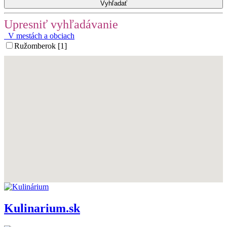
Upresniť vyhľadávanie
V mestách a obciach
Ružomberok [1]
Kulinarium.sk